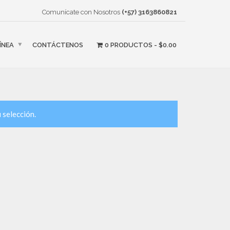
Comunícate con Nosotros
(+57) 3163860821
ÍNEA
CONTÁCTENOS
0 PRODUCTOS
$0.00
 selección.