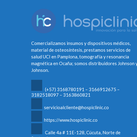
Comercializamos insumos y dispositivos médicos,
material de osteosíntesis, prestamos servicios de
salud UCI en Pamplona, tomografía y resonancia
magnética en Ocaña; somos distribuidores Johnson 
Johnson.
(+57) 3168780191 – 3166912675 –
3182518097 – 3163860821
servicioalcliente@hospiclinic.co
https://www.hospiclinic.co
Calle 4a # 11E-128, Cúcuta, Norte de