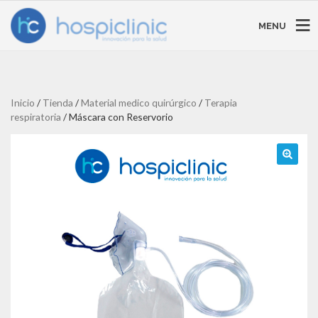
MENU
Inicio
/
Tienda
/
Material medico quirúrgico
/
Terapia
respiratoria
/ Máscara con Reservorio