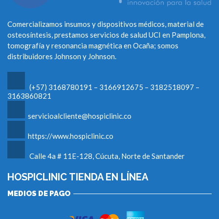
Comercializamos insumos y dispositivos médicos, material de
osteosíntesis, prestamos servicios de salud UCI en Pamplona,
tomografía y resonancia magnética en Ocaña; somos
distribuidores Johnson y Johnson.
(+57) 3168780191 – 3166912675 – 3182518097 –
3163860821
servicioalcliente@hospiclinic.co
https://www.hospiclinic.co
Calle 4a # 11E-128, Cúcuta, Norte de Santander
HOSPICLINIC TIENDA EN LÍNEA
MEDIOS DE PAGO