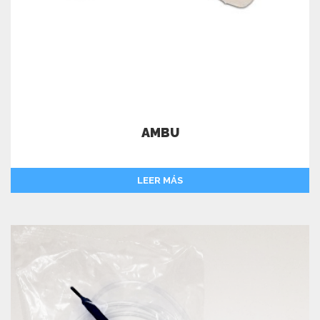
AMBU
LEER MÁS