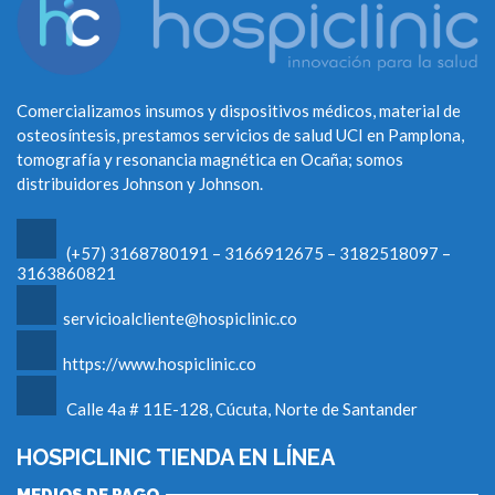
Comercializamos insumos y dispositivos médicos, material de
osteosíntesis, prestamos servicios de salud UCI en Pamplona,
tomografía y resonancia magnética en Ocaña; somos
distribuidores Johnson y Johnson.
(+57) 3168780191 – 3166912675 – 3182518097 –
3163860821
servicioalcliente@hospiclinic.co
https://www.hospiclinic.co
Calle 4a # 11E-128, Cúcuta, Norte de Santander
HOSPICLINIC TIENDA EN LÍNEA
MEDIOS DE PAGO