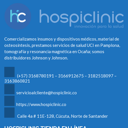
Comercializamos insumos y dispositivos médicos, material de
osteosíntesis, prestamos servicios de salud UCI en Pamplona,
tomografía y resonancia magnética en Ocaña; somos
distribuidores Johnson y Johnson.
(+57) 3168780191 – 3166912675 – 3182518097 –
3163860821
servicioalcliente@hospiclinic.co
https://www.hospiclinic.co
Calle 4a # 11E-128, Cúcuta, Norte de Santander