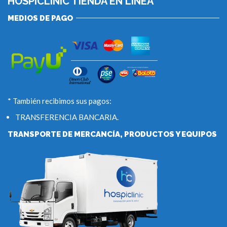
HOSPICLINIC TIENDA EN LÍNEA
MEDIOS DE PAGO
* También recibimos sus pagos:
TRANSFERENCIA BANCARIA.
TRANSPORTE DE MERCANCÍA, PRODUCTOS Y EQUIPOS