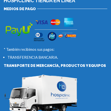
HOSPICLINIC TIENDA EN LÍNEA
MEDIOS DE PAGO
* También recibimos sus pagos:
TRANSFERENCIA BANCARIA.
TRANSPORTE DE MERCANCÍA, PRODUCTOS Y EQUIPOS