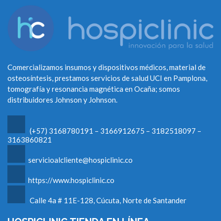
Comercializamos insumos y dispositivos médicos, material de
osteosíntesis, prestamos servicios de salud UCI en Pamplona,
tomografía y resonancia magnética en Ocaña; somos
distribuidores Johnson y Johnson.
(+57) 3168780191 – 3166912675 – 3182518097 –
3163860821
servicioalcliente@hospiclinic.co
https://www.hospiclinic.co
Calle 4a # 11E-128, Cúcuta, Norte de Santander