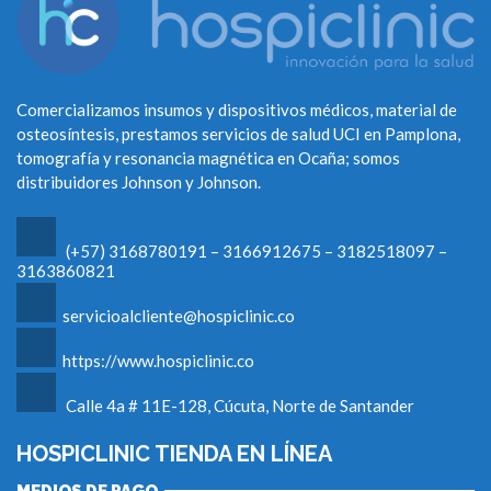
Comercializamos insumos y dispositivos médicos, material de
osteosíntesis, prestamos servicios de salud UCI en Pamplona,
tomografía y resonancia magnética en Ocaña; somos
distribuidores Johnson y Johnson.
(+57) 3168780191 – 3166912675 – 3182518097 –
3163860821
servicioalcliente@hospiclinic.co
https://www.hospiclinic.co
Calle 4a # 11E-128, Cúcuta, Norte de Santander
HOSPICLINIC TIENDA EN LÍNEA
MEDIOS DE PAGO