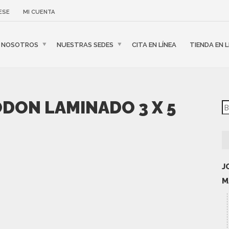
ESE
MI CUENTA
NOSOTROS
NUESTRAS SEDES
CITA EN LÍNEA
TIENDA EN L
DON LAMINADO 3 X 5
J
M