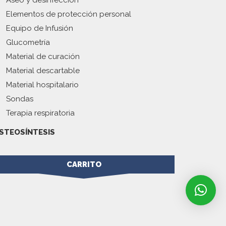
Aseo y desinfección
Elementos de protección personal
Equipo de Infusión
Glucometría
Material de curación
Material descartable
Material hospitalario
Sondas
Terapia respiratoria
STEOSÍNTESIS
CARRITO