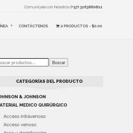
Comunícate con Nosotros
(+57) 3163860821
ÍNEA
CONTÁCTENOS
0 PRODUCTOS
$0.00
Buscar
CATEGORÍAS DEL PRODUCTO
OHNSON & JOHNSON
ATERIAL MEDICO QUIRÚRGICO
Acceso intravenoso
Acceso venoso