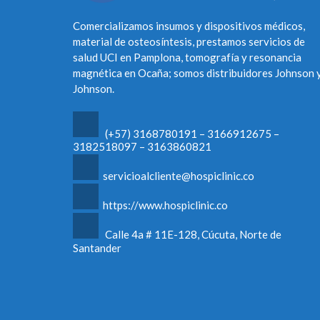
Comercializamos insumos y dispositivos médicos,
material de osteosíntesis, prestamos servicios de
salud UCI en Pamplona, tomografía y resonancia
magnética en Ocaña; somos distribuidores Johnson 
Johnson.
(+57) 3168780191 – 3166912675 –
3182518097 – 3163860821
servicioalcliente@hospiclinic.co
https://www.hospiclinic.co
Calle 4a # 11E-128, Cúcuta, Norte de
Santander